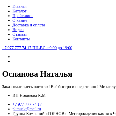
Главная
Каталог
Прайс-лист
О камне
Доставка и оплата
Видео
Отзывы
Контакты
+7 977 777 74 17
ПН-ВС с 9:00 до 19:00
Оспанова Наталья
Заказывали здесь плитняк! Всё быстро и оперативно ! Михаилу
ИП Новикова К.М.
+7 977 777 74 17
plitnuak@mail.ru
Группа Компаний «ГОРНОВ». Месторождения камня в Че