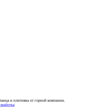
ланца и плитняка от горной компании.
зработка