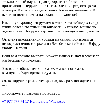
эксклюзивный вариант для декоративной отсыпки
прилегающей территории! Изготовлена из редкого цвета
мрамора. В мокром видео оттенок более насыщенный. В
наличии почти всегда на складе и на карьере!
Каменную крошку отгружаем в мягких контейнерах (мкр),
также более известных как биг-бэги. В каждом мешке по
одной тонне. Погрузка верхняя при помощи манипулятора.
Отгрузка декоративной крошки из камня производится
непосредственно с карьера из Челябинской области. В фуру
ставим 20 тонн.
Если вам сложно выбрать, можете написать нам в whatsapp,
мы бесплатно поможем
Это вас не обязывает к покупке, мы все понимаем,
вам нужно будет время подумать
Отсканируйте QR-код телефоном, вы сразу попадете в наш
чат
Либо можете позвонить по номеру:
+7 977 777 74 17
Написать в WhatsApp